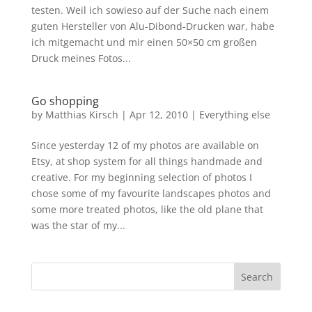
testen. Weil ich sowieso auf der Suche nach einem
guten Hersteller von Alu-Dibond-Drucken war, habe
ich mitgemacht und mir einen 50×50 cm großen
Druck meines Fotos...
Go shopping
by
Matthias Kirsch
|
Apr 12, 2010
|
Everything else
Since yesterday 12 of my photos are available on
Etsy, at shop system for all things handmade and
creative. For my beginning selection of photos I
chose some of my favourite landscapes photos and
some more treated photos, like the old plane that
was the star of my...