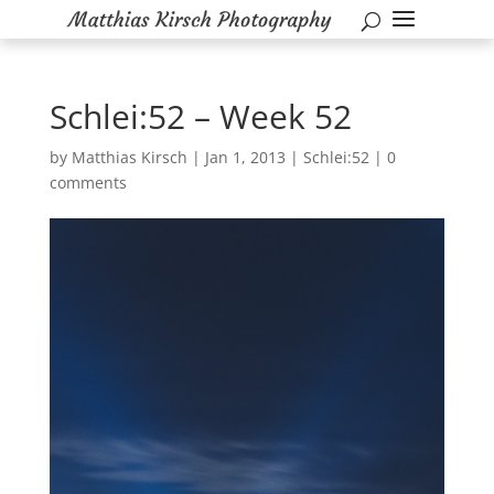
Schlei:52 – Week 52
by
Matthias Kirsch
|
Jan 1, 2013
|
Schlei:52
|
0
comments